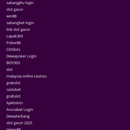
sabangjitu login
slot gacor
win88
sabangbet login
link slot gacor
Lapak303
Poker88
CitiSlots
Dewapoker Login
BOY303
slot
malaysia online casinos
grabslot
casiobet
grabslot
Ajaibslots
Arunabet Login
Dewaterbang
slot gacor 2025
Vegas88