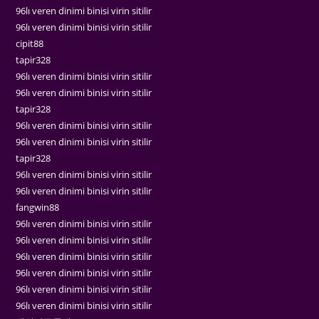
96lı veren dinimi binisi virin sitilir
96lı veren dinimi binisi virin sitilir
cipit88
tapir328
96lı veren dinimi binisi virin sitilir
96lı veren dinimi binisi virin sitilir
tapir328
96lı veren dinimi binisi virin sitilir
96lı veren dinimi binisi virin sitilir
tapir328
96lı veren dinimi binisi virin sitilir
96lı veren dinimi binisi virin sitilir
fangwin88
96lı veren dinimi binisi virin sitilir
96lı veren dinimi binisi virin sitilir
96lı veren dinimi binisi virin sitilir
96lı veren dinimi binisi virin sitilir
96lı veren dinimi binisi virin sitilir
96lı veren dinimi binisi virin sitilir