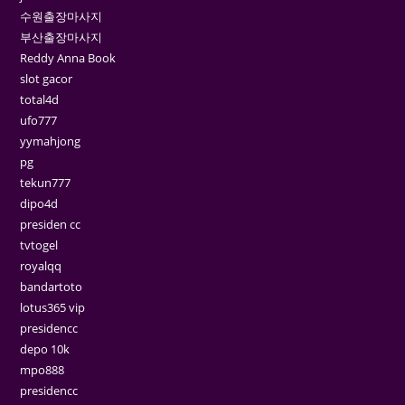
수원출장마사지
부산출장마사지
Reddy Anna Book
slot gacor
total4d
ufo777
yymahjong
pg
tekun777
dipo4d
presiden cc
tvtogel
royalqq
bandartoto
lotus365 vip
presidencc
depo 10k
mpo888
presidencc