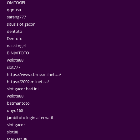
OMTOGEL
qqnusa
sarang777
situs slot gacor
dentoto
Dentoto
oasistogel
BINJAITOTO
wslot888
slot777
https://www.cbrne.milnet.ca/
https://2002.milnet.ca/
slot gacor hari ini
wslot888
batmantoto
unyu168
jambitoto login alternatif
slot gacor
slot88
Markas138