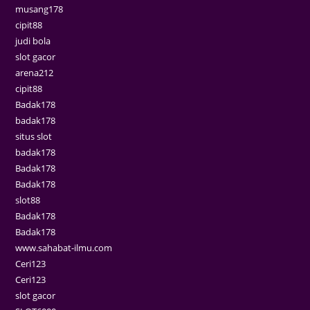
musang178
cipit88
judi bola
slot gacor
arena212
cipit88
Badak178
badak178
situs slot
badak178
Badak178
Badak178
slot88
Badak178
Badak178
www.sahabat-ilmu.com
Ceri123
Ceri123
slot gacor