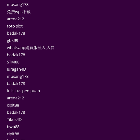
musang178
免费wps下载
arena212
toto slot
badak178
gbk99
whatsapp網頁版登入 入口
badak178
STM88
Juragan4D
musang178
badak178
Ini situs penipuan
arena212
cipit88
badak178
Tikus4D
bwb88
cipit88