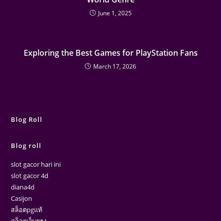
June 1, 2025
Exploring the Best Games for PlayStation Fans
March 17, 2026
Blog Roll
Blog roll
slot gacor hari ini
slot gacor 4d
diana4d
Casijon
สล็อตpgแท้
สล็อตเว็บตรง