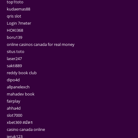
top1toto
kudaemas88
qris slot
Login 7meter
HOKI368
boru139
online casinos canada for real money
situs toto
laser247
sakti889
reddy book club
dipo4d
allpanelexch
mahadev book
fairplay
ahha4d
slot7000
xbet369 สมัคร
casino canada online
jeruk123