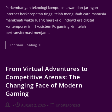
Perkembangan teknologi komputasi awan dan jaringan
internet berkecepatan tinggi telah mengubah cara manusia
menikmati waktu luang mereka di indowd era digital
kontemporer ini. Ekosistem Pc gaming kini telah
bertransformasi menjadi…
Continue Reading
From Virtual Adventures to
Competitive Arenas: The
Changing Face of Modern
Gaming
August 2, 2026
Uncategorized