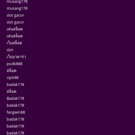
musang178
musang178
slot gacor
slot gacor
เล่นสล็อต
เล่นสล็อต
เว็บสล็อต
slot
เว็บบาคาร่า
podk888
สล็อต
cipit88
badak178
สล็อต
Badak178
badak178
fangwin88
badak178
badak178
badak178