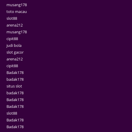
musang178
toto macau
slot88
arena212
musang178
cipit88
judi bola
slot gacor
arena212
cipit88
Badak178
badak178
situs slot
badak178
Badak178
Badak178
slot88
Badak178
Badak178