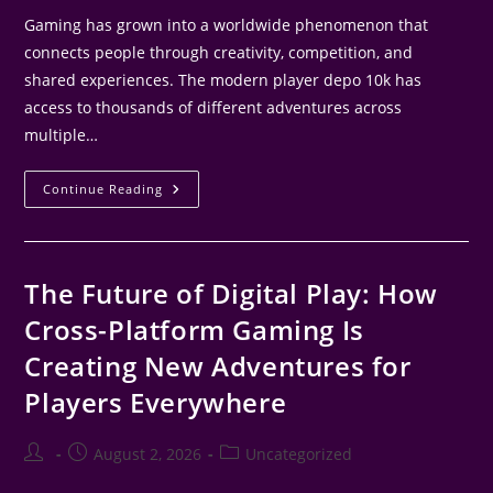
Gaming has grown into a worldwide phenomenon that
connects people through creativity, competition, and
shared experiences. The modern player depo 10k has
access to thousands of different adventures across
multiple…
Continue Reading
The Future of Digital Play: How
Cross-Platform Gaming Is
Creating New Adventures for
Players Everywhere
August 2, 2026
Uncategorized