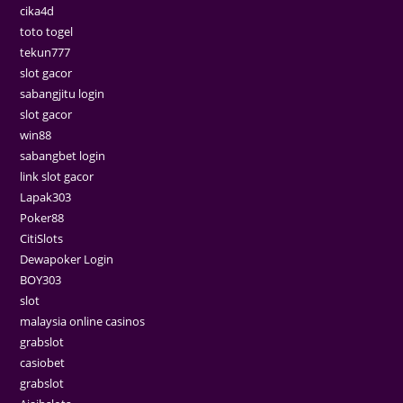
cika4d
toto togel
tekun777
slot gacor
sabangjitu login
slot gacor
win88
sabangbet login
link slot gacor
Lapak303
Poker88
CitiSlots
Dewapoker Login
BOY303
slot
malaysia online casinos
grabslot
casiobet
grabslot