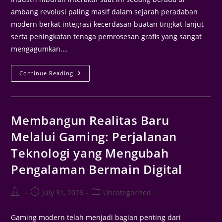
ambang revolusi paling masif dalam sejarah peradaban
modern berkat integrasi kecerdasan buatan tingkat lanjut
serta peningkatan tenaga pemrosesan grafis yang sangat
mengagumkan.…
Continue Reading
Membangun Realitas Baru
Melalui Gaming: Perjalanan
Teknologi yang Mengubah
Pengalaman Bermain Digital
July 31, 2026
Uncategorized
Gaming modern telah menjadi bagian penting dari