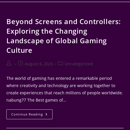
Beyond Screens and Controllers:
Exploring the Changing
Landscape of Global Gaming
Culture
August 6, 2026
Uncategorized
The world of gaming has entered a remarkable period
where creativity and technology are working together to
create experiences that reach millions of people worldwide.
nabung77 The Best games of…
Continue Reading