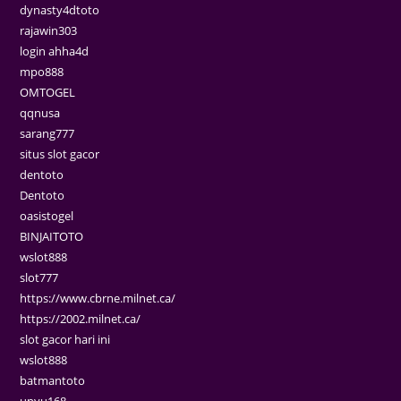
dynasty4dtoto
rajawin303
login ahha4d
mpo888
OMTOGEL
qqnusa
sarang777
situs slot gacor
dentoto
Dentoto
oasistogel
BINJAITOTO
wslot888
slot777
https://www.cbrne.milnet.ca/
https://2002.milnet.ca/
slot gacor hari ini
wslot888
batmantoto
unyu168