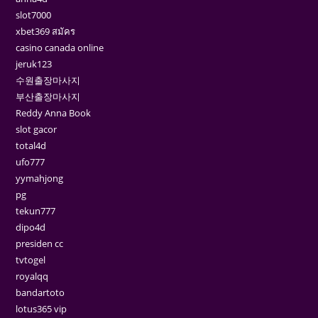
slot7000
xbet369 สมัคร
casino canada online
jeruk123
수원출장마사지
부산출장마사지
Reddy Anna Book
slot gacor
total4d
ufo777
yymahjong
pg
tekun777
dipo4d
presiden cc
tvtogel
royalqq
bandartoto
lotus365 vip