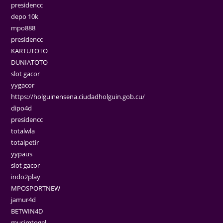
presidencc
depo 10k
mpo888
presidencc
KARTUTOTO
DUNIATOTO
slot gacor
yygacor
https://holguinensena.ciudadholguin.gob.cu/
dipo4d
presidencc
totalwla
totalpetir
yypaus
slot gacor
indo2play
MPOSPORTNEW
jamur4d
BETWIN4D
musimtogel