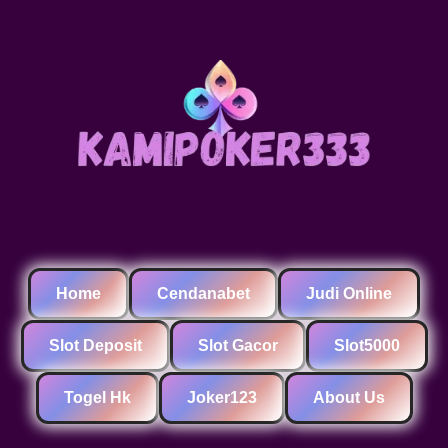
Home
Cendanabet
Judi Online
Slot Deposit
Slot Gacor
Slot5000
Togel Hk
Joker123
About Us