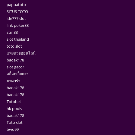
papuatoto
SITUS TOTO
ide777 slot
link poker88
stm88
slot thailand
toto slot
แทงหวยออนไลน์
badak178
slot gacor
สล็อตเว็บตรง
บาคาร่า
badak178
badak178
Totobet
hk pools
badak178
Toto slot
bwo99