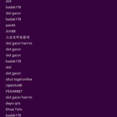
slot
badak178
slot gacor
badak178
pas4d
stm88
스포츠무료중계
slot gacor hari ini
slot gacor
slot gacor
badak178
slot
slot gacor
situs togel online
rajatoto88
PESIARBET
slot gacor hari ini
depo qris
Emas Toto
badak178