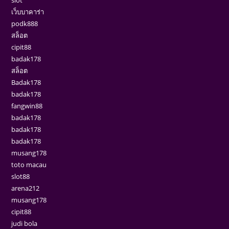
เว็บบาคาร่า
podk888
สล็อต
cipit88
badak178
สล็อต
Badak178
badak178
fangwin88
badak178
badak178
badak178
musang178
toto macau
slot88
arena212
musang178
cipit88
judi bola