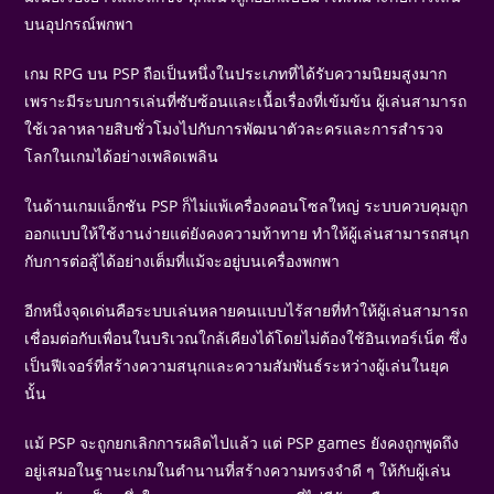
บนอุปกรณ์พกพา
เกม RPG บน PSP ถือเป็นหนึ่งในประเภทที่ได้รับความนิยมสูงมาก
เพราะมีระบบการเล่นที่ซับซ้อนและเนื้อเรื่องที่เข้มข้น ผู้เล่นสามารถ
ใช้เวลาหลายสิบชั่วโมงไปกับการพัฒนาตัวละครและการสำรวจ
โลกในเกมได้อย่างเพลิดเพลิน
ในด้านเกมแอ็กชัน PSP ก็ไม่แพ้เครื่องคอนโซลใหญ่ ระบบควบคุมถูก
ออกแบบให้ใช้งานง่ายแต่ยังคงความท้าทาย ทำให้ผู้เล่นสามารถสนุก
กับการต่อสู้ได้อย่างเต็มที่แม้จะอยู่บนเครื่องพกพา
อีกหนึ่งจุดเด่นคือระบบเล่นหลายคนแบบไร้สายที่ทำให้ผู้เล่นสามารถ
เชื่อมต่อกับเพื่อนในบริเวณใกล้เคียงได้โดยไม่ต้องใช้อินเทอร์เน็ต ซึ่ง
เป็นฟีเจอร์ที่สร้างความสนุกและความสัมพันธ์ระหว่างผู้เล่นในยุค
นั้น
แม้ PSP จะถูกยกเลิกการผลิตไปแล้ว แต่ PSP games ยังคงถูกพูดถึง
อยู่เสมอในฐานะเกมในตำนานที่สร้างความทรงจำดี ๆ ให้กับผู้เล่น