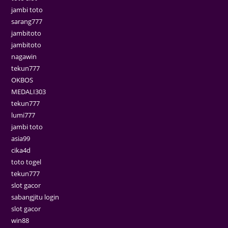
jambi toto
sarang777
jambitoto
jambitoto
nagawin
tekun777
OKBOS
MEDALI303
tekun777
lumi777
jambi toto
asia99
cika4d
toto togel
tekun777
slot gacor
sabangjitu login
slot gacor
win88