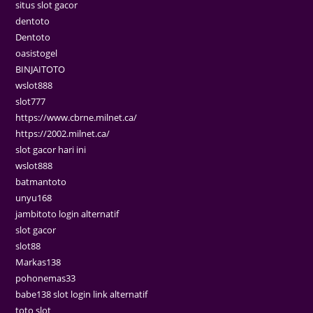
situs slot gacor
dentoto
Dentoto
oasistogel
BINJAITOTO
wslot888
slot777
https://www.cbrne.milnet.ca/
https://2002.milnet.ca/
slot gacor hari ini
wslot888
batmantoto
unyu168
jambitoto login alternatif
slot gacor
slot88
Markas138
pohonemas33
babe138 slot login link alternatif
toto slot