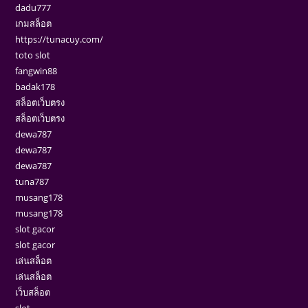
dadu777
เกมสล็อต
https://tunacuy.com/
toto slot
fangwin88
badak178
สล็อตเว็บตรง
สล็อตเว็บตรง
dewa787
dewa787
dewa787
tuna787
musang178
musang178
slot gacor
slot gacor
เล่นสล็อต
เล่นสล็อต
เว็บสล็อต
slot