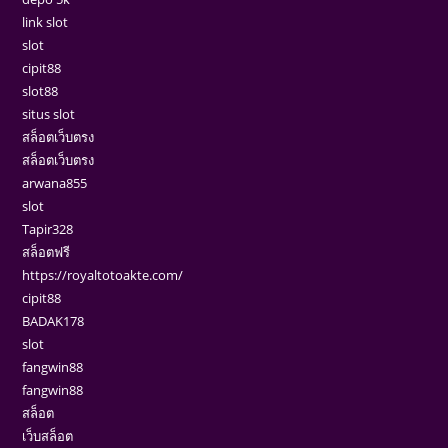
link slot
slot
cipit88
slot88
situs slot
สล็อตเว็บตรง
สล็อตเว็บตรง
arwana855
slot
Tapir328
สล็อตฟรี
https://royaltotoakte.com/
cipit88
BADAK178
slot
fangwin88
fangwin88
สล็อต
เว็บสล็อต