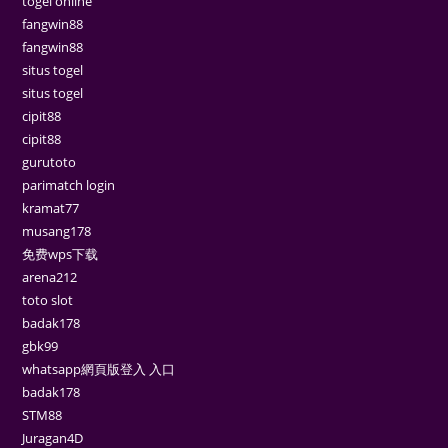
togel online
fangwin88
fangwin88
situs togel
situs togel
cipit88
cipit88
gurutoto
parimatch login
kramat77
musang178
免费wps下载
arena212
toto slot
badak178
gbk99
whatsapp網頁版登入 入口
badak178
STM88
Juragan4D