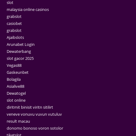
slot
malaysia online casinos
grabslot
casiobet
grabslot
Ajaibslots
Arunabet Login
Dewaterbang
slot gacor 2025
Vegas88
Gaskeunbet
Bolagila
Asialive88
Dewatogel
slot online
diritmit binisit viritn sitilirt
veneve vonuvu vuvun vutuluv
result macau
donomo bonoso voron sotolor
tiketslot