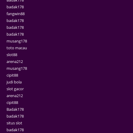
badak178
fangwin88
badak178
badak178
badak178
musang178
toto macau
slot88
arena212
musang178
cipit88
judi bola
slot gacor
arena212
cipit88
Badak178
badak178
situs slot
badak178