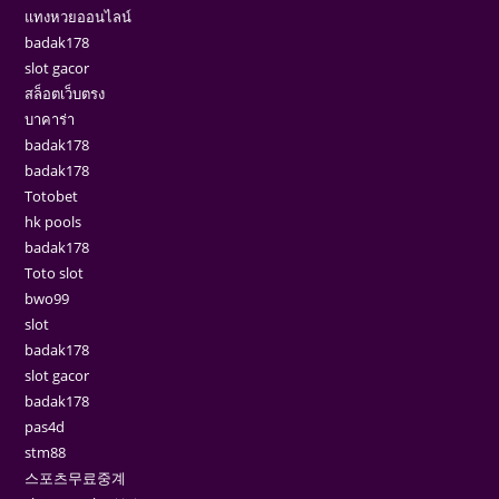
แทงหวยออนไลน์
badak178
slot gacor
สล็อตเว็บตรง
บาคาร่า
badak178
badak178
Totobet
hk pools
badak178
Toto slot
bwo99
slot
badak178
slot gacor
badak178
pas4d
stm88
스포츠무료중계