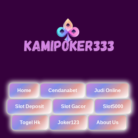
Home
Cendanabet
Judi Online
Slot Deposit
Slot Gacor
Slot5000
Togel Hk
Joker123
About Us