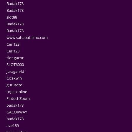
Badak178
Badak178
slot88
Badak178
Badak178
www.sahabat-ilmu.com
Ceri123
Ceri123
slot gacor
SLOT6000
juragan4d
Cicakwin
gurutoto
togel online
FintechZoom
badak178
GACORWAY
badak178
ave189