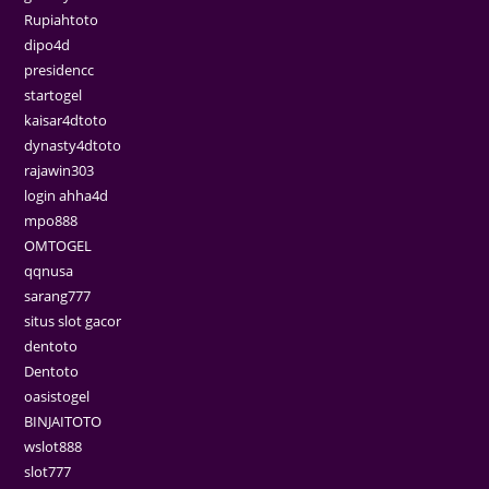
Rupiahtoto
dipo4d
presidencc
startogel
kaisar4dtoto
dynasty4dtoto
rajawin303
login ahha4d
mpo888
OMTOGEL
qqnusa
sarang777
situs slot gacor
dentoto
Dentoto
oasistogel
BINJAITOTO
wslot888
slot777