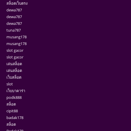
สล็อตเว็บตรง
dewa787
dewa787
dewa787
tuna787
musang178
musang178
slot gacor
slot gacor
เล่นสล็อต
เล่นสล็อต
เว็บสล็อต
slot
เว็บบาคาร่า
podk888
สล็อต
cipit88
badak178
สล็อต
Badak178