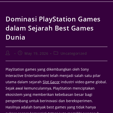
Dominasi PlayStation Games
dalam Sejarah Best Games
Dunia
May 19, 2026
Uncategorized
PlayStation games yang dikembangkan oleh Sony
Interactive Entertainment telah menjadi salah satu pilar
utama dalam sejarah
Slot Gacor
industri video game global.
Sejak awal kemunculannya, PlayStation menciptakan
ekosistem yang memberikan kebebasan besar bagi
pengembang untuk berinovasi dan bereksperimen.
Hasilnya adalah banyak best games yang tidak hanya