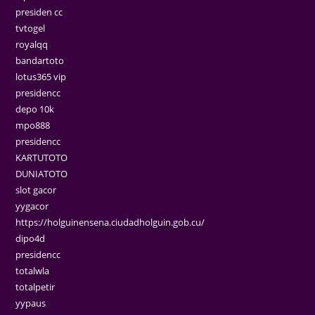
presiden cc
tvtogel
royalqq
bandartoto
lotus365 vip
presidencc
depo 10k
mpo888
presidencc
KARTUTOTO
DUNIATOTO
slot gacor
yygacor
https://holguinensena.ciudadholguin.gob.cu/
dipo4d
presidencc
totalwla
totalpetir
yypaus