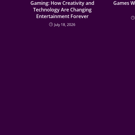
Gaming: How Creativity and
Games Wi
Technology Are Changing
Entertainment Forever
July 18, 2026