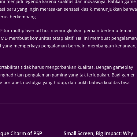
kini menjadi legenda karena kualitas dan inovasinya. Bahkan game
rasi baru yang ingin merasakan sensasi klasik, menunjukkan bahwa
 terus berkembang.
. Fitur multiplayer ad hoc memungkinkan pemain bertemu teman
UMD membuat komunitas tetap aktif. Hal ini membuat pengalaman
osial yang memperkaya pengalaman bermain, membangun kenangan,
tabilitas tidak harus mengorbankan kualitas. Dengan gameplay
 menghadirkan pengalaman gaming yang tak terlupakan. Bagi gamer
portabel, nostalgia yang hidup, dan bukti bahwa kualitas bisa
ique Charm of PSP
Small Screen, Big Impact: Why