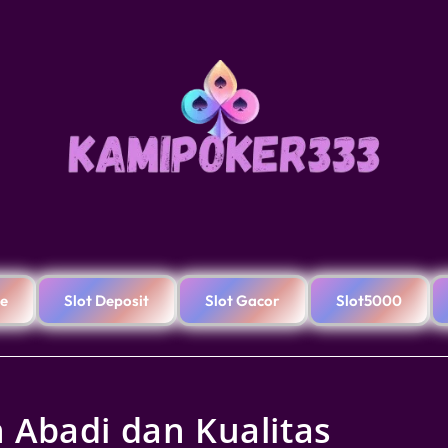
ne
Slot Deposit
Slot Gacor
Slot5000
Abadi dan Kualitas