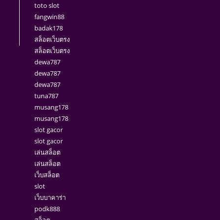
toto slot
fangwin88
badak178
สล็อตเว็บตรง
สล็อตเว็บตรง
dewa787
dewa787
dewa787
tuna787
musang178
musang178
slot gacor
slot gacor
เล่นสล็อต
เล่นสล็อต
เว็บสล็อต
slot
เว็บบาคาร่า
podk888