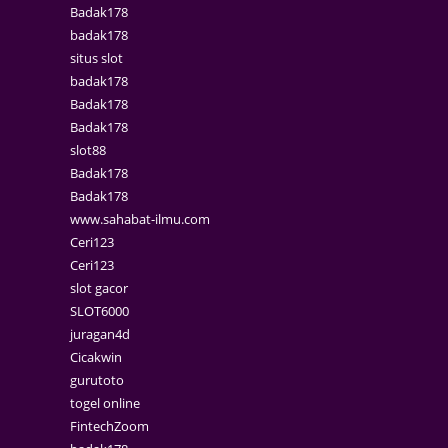
Badak178
badak178
situs slot
badak178
Badak178
Badak178
slot88
Badak178
Badak178
www.sahabat-ilmu.com
Ceri123
Ceri123
slot gacor
SLOT6000
juragan4d
Cicakwin
gurutoto
togel online
FintechZoom