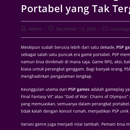
Portabel yang Tak Te
Admin
December 13, 2025
Uncatego
Meskipun sudah berusia lebih dari satu dekade,
PSP g
sebagai salah satu puncak era game portabel. PSP me
namun bisa dinikmati di mana saja. Game RPG, aksi, bal
biasa untuk perangkat genggam. Bagi banyak orang, PSP
menghadirkan pengalaman lengkap.
Keunggulan utama dari
PSP games
adalah gameplay yan
Final Fantasy VII” atau “God of War: Chains of Olympus”
yang memuaskan, semuanya dalam perangkat portabel. 
tidak kalah dengan konsol rumah, menjadikan PSP unik 
Variasi genre juga menjadi nilai tambah. Pemain bisa 