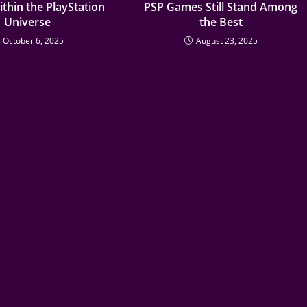
thin the PlayStation
PSP Games Still Stand Among
Universe
the Best
October 6, 2025
August 23, 2025