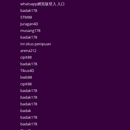
whatsapp網頁版登入 入口
badak178
STM88
Juragan4D
musang178
badak178
Ini situs penipuan
arena212
cipit88
badak178
Tikus4D
bwb88
cipit88
badak178
badak178
badak178
badak
badak178
badak178